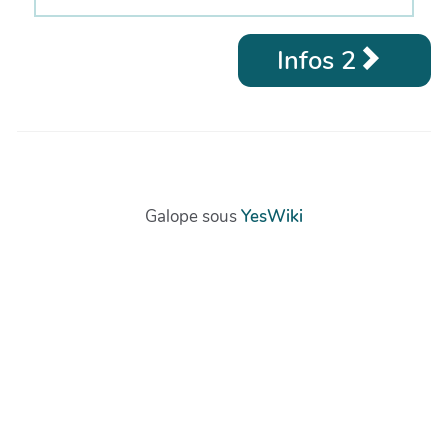
Infos 2
Galope sous
YesWiki