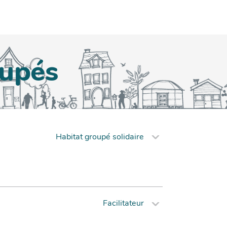
oupés
Habitat groupé solidaire
Facilitateur