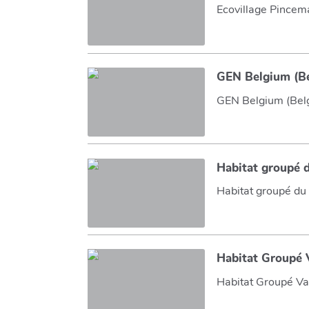
Ecovillage Pincema
GEN Belgium (B
GEN Belgium (Bel
Habitat groupé d
Habitat groupé du 
Habitat Groupé V
Habitat Groupé Val