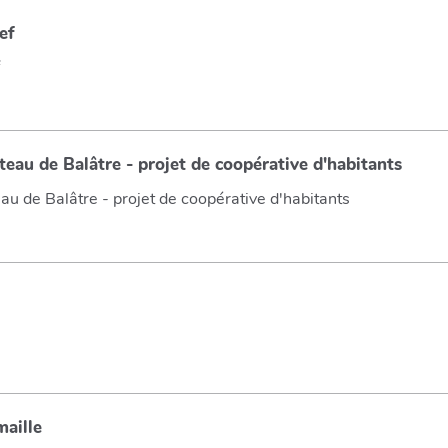
ef
f
eau de Balâtre - projet de coopérative d'habitants
u de Balâtre - projet de coopérative d'habitants
maille