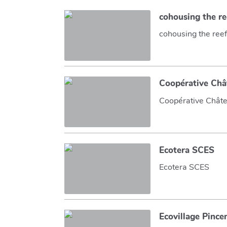
cohousing the re
cohousing the ree
Coopérative Chât
Coopérative Châtea
Ecotera SCES
Ecotera SCES
Ecovillage Pince