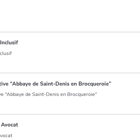
Inclusif
clusif
tive “Abbaye de Saint-Denis en Brocqueroie”
ve “Abbaye de Saint-Denis en Brocqueroie”
r Avocat
Avocat