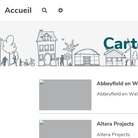
Aller au contenu principal
Accueil
Rechercher
Cart
Abbeyfield en W
Abbeyfield en Wal
Altera Projects
Altera Projects