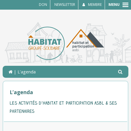
MENU
DON
NEWSLETTER
MEMBRE
| L’agenda
L’agenda
Les activités d’Habitat et Participation asbl & ses
partenaires