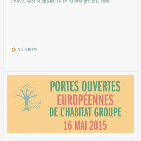
Erneux, notaire spécialisé en habitat groupé, sera…
VOIR PLUS