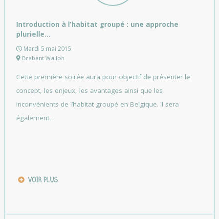
Introduction à l’habitat groupé : une approche
plurielle…
Mardi 5 mai 2015
Brabant Wallon
Cette première soirée aura pour objectif de présenter le
concept, les enjeux, les avantages ainsi que les
inconvénients de l’habitat groupé en Belgique. Il sera
également…
VOIR PLUS