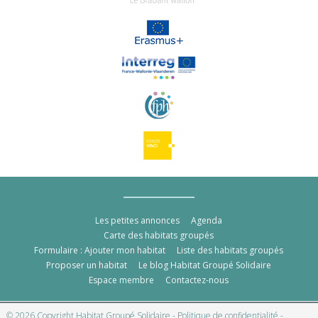
Les petites annonces
Agenda
Carte des habitats groupés
Formulaire : Ajouter mon habitat
Liste des habitats groupés
Proposer un habitat
Le blog Habitat Groupé Solidaire
Espace membre
Contactez-nous
© 2026 Copyright Habitat Groupé Solidaire -
Politique de confidentialité
-