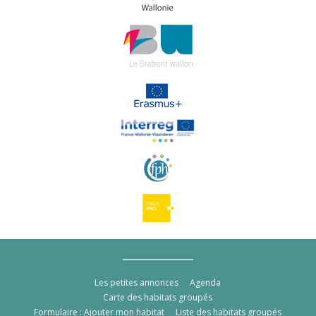
Les petites annonces
Agenda
Carte des habitats groupés
Formulaire : Ajouter mon habitat
Liste des habitats groupés