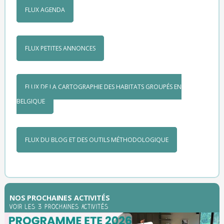
FLUX AGENDA
FLUX PETITES ANNONCES
FLUX DE LA CARTOGRAPHIE DES HABITATS GROUPÉS EN
BELGIQUE
FLUX DU BLOG ET DES OUTILS MÉTHODOLOGIQUE
NOS PROCHAINES ACTIVITÉS
Voir les 3 prochaines activités