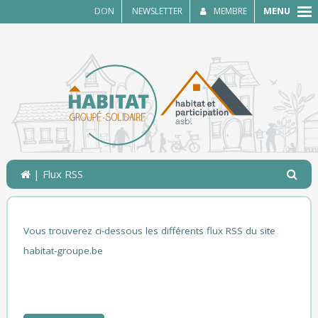
MENU
DON
NEWSLETTER
MEMBRE
| Flux RSS
Vous trouverez ci-dessous les différents flux RSS du site
habitat-groupe.be