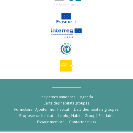
Les petites annonces
Agenda
Carte des habitats groupés
Formulaire : Ajouter mon habitat
Liste des habitats groupés
Proposer un habitat
Le blog Habitat Groupé Solidaire
Espace membre
Contactez-nous