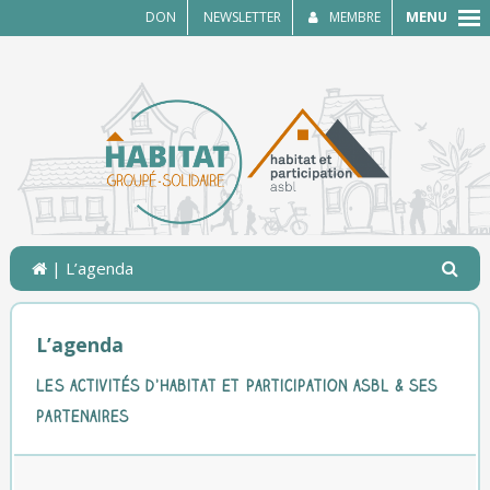
MENU
DON
NEWSLETTER
MEMBRE
| L’agenda
L’agenda
Les activités d’Habitat et Participation asbl & ses
partenaires