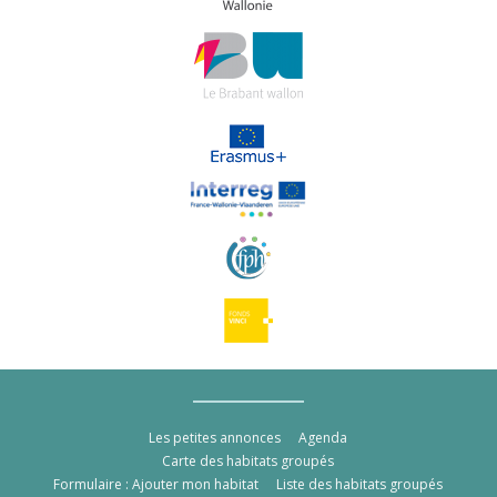
Les petites annonces
Agenda
Carte des habitats groupés
Formulaire : Ajouter mon habitat
Liste des habitats groupés