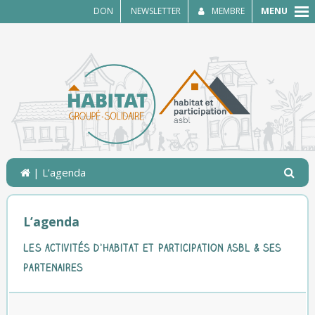
MENU
DON
NEWSLETTER
MEMBRE
| L’agenda
L’agenda
Les activités d’Habitat et Participation asbl & ses
partenaires