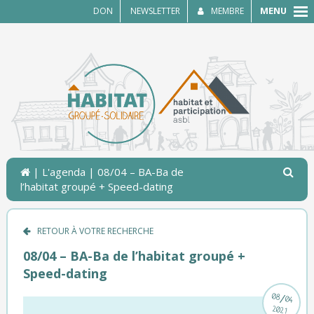
MENU
DON
NEWSLETTER
MEMBRE
|
L'agenda
| 08/04 – BA-Ba de
l’habitat groupé + Speed-dating
RETOUR À VOTRE RECHERCHE
08/04 – BA-Ba de l’habitat groupé +
Speed-dating
/
08
04
2021