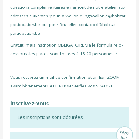
questions complémentaires en amont de notre atelier aux
adresses suivantes :pour la Wallonie
hgswallonie@habitat-
participation.be ou pour Bruxelles contactbxl@habitat-
participation.be
Gratuit, mais inscription OBLIGATOIRE via le formulaire ci-
dessous (les places sont limitées à 15-20 personnes) :
Vous recevrez un mail de confirmation et un lien ZOOM
avant l’événement ! ATTENTION vérifiez vos SPAMS !
Inscrivez-vous
Les inscriptions sont clôturées.
/
08
04
2021