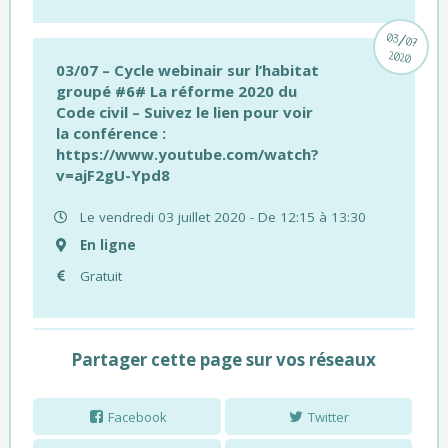
/
03
07
2020
03/07 – Cycle webinair sur l’habitat
groupé #6# La réforme 2020 du
Code civil – Suivez le lien pour voir
la conférence :
https://www.youtube.com/watch?
v=ajF2gU-Ypd8
Le vendredi 03 juillet 2020 - De 12:15 à 13:30
En ligne
Gratuit
Partager cette page sur vos réseaux
Facebook
Twitter