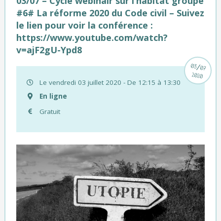
03/07 – Cycle webinair sur l’habitat groupé
#6# La réforme 2020 du Code civil – Suivez
le lien pour voir la conférence :
https://www.youtube.com/watch?
v=ajF2gU-Ypd8
/
03
07
2020
Le vendredi 03 juillet 2020 - De 12:15 à 13:30
En ligne
Gratuit