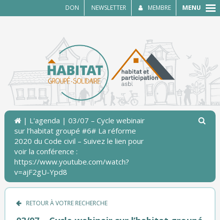
MENU
DON
NEWSLETTER
MEMBRE
|
L'agenda
| 03/07 – Cycle webinair
sur l’habitat groupé #6# La réforme
2020 du Code civil – Suivez le lien pour
voir la conférence :
https://www.youtube.com/watch?
v=ajF2gU-Ypd8
RETOUR À VOTRE RECHERCHE