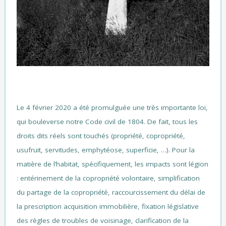
Le 4 février 2020 a été promulguée une très importante loi,
qui bouleverse notre Code civil de 1804. De fait, tous les
droits dits réels sont touchés (propriété, copropriété,
usufruit, servitudes, emphytéose, superficie, …). Pour la
matière de l’habitat, spécifiquement, les impacts sont légion
: entérinement de la copropriété volontaire, simplification
du partage de la copropriété, raccourcissement du délai de
la prescription acquisition immobilière, fixation législative
des règles de troubles de voisinage, clarification de la