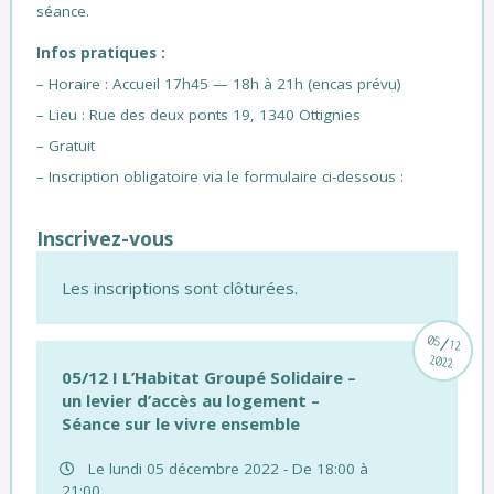
séance.
Infos pratiques :
– Horaire : Accueil 17h45 — 18h à 21h (encas prévu)
– Lieu : Rue des deux ponts 19, 1340 Ottignies
– Gratuit
– Inscription obligatoire via le formulaire ci-dessous :
Inscrivez-vous
Les inscriptions sont clôturées.
/
05
12
2022
05/12 I L’Habitat Groupé Solidaire –
un levier d’accès au logement –
Séance sur le vivre ensemble
Le lundi 05 décembre 2022 - De 18:00 à
21:00