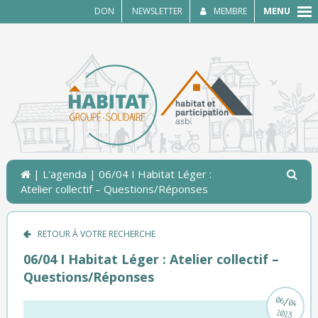
MENU
DON
NEWSLETTER
MEMBRE
|
L'agenda
| 06/04 I Habitat Léger :
Atelier collectif – Questions/Réponses
RETOUR À VOTRE RECHERCHE
06/04 I Habitat Léger : Atelier collectif –
Questions/Réponses
/
06
04
2023