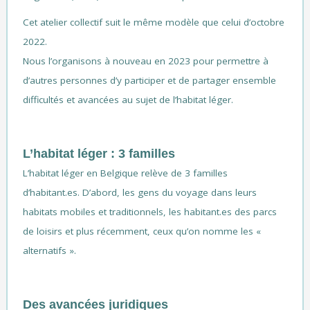
Cet atelier collectif suit le même modèle que celui d’octobre
2022.
Nous l’organisons à nouveau en 2023 pour permettre à
d’autres personnes d’y participer et de partager ensemble
difficultés et avancées au sujet de l’habitat léger.
L’habitat léger : 3 familles
L’habitat léger en Belgique relève de 3 familles
d’habitant.es. D’abord, les gens du voyage dans leurs
habitats mobiles et traditionnels, les habitant.es des parcs
de loisirs et plus récemment, ceux qu’on nomme les
«
alternatifs ».
D
es avancées juridiques