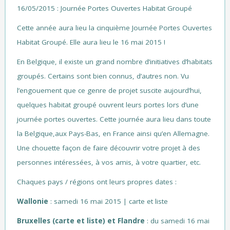
16/05/2015 : Journée Portes Ouvertes Habitat Groupé
Cette année aura lieu la cinquième Journée Portes Ouvertes
Habitat Groupé. Elle aura lieu le 16 mai 2015 !
En Belgique, il existe un grand nombre d’initiatives d’habitats
groupés. Certains sont bien connus, d’autres non. Vu
l’engouement que ce genre de projet suscite aujourd’hui,
quelques habitat groupé ouvrent leurs portes lors d’une
journée portes ouvertes. Cette journée aura lieu dans toute
la Belgique,aux Pays-Bas, en France ainsi qu’en Allemagne.
Une chouette façon de faire découvrir votre projet à des
personnes intéressées, à vos amis, à votre quartier, etc.
Chaques pays / régions ont leurs propres dates :
Wallonie
: samedi 16 mai 2015 |
carte
et
liste
Bruxelles (
carte
et
liste
) et Flandre
: du samedi 16 mai