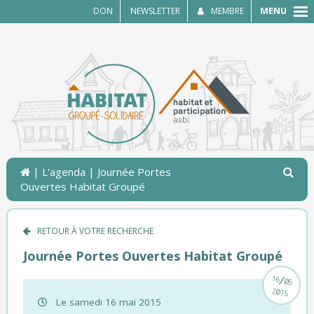
MENU
DON
NEWSLETTER
MEMBRE
|
L'agenda
| Journée Portes
Ouvertes Habitat Groupé
RETOUR À VOTRE RECHERCHE
Journée Portes Ouvertes Habitat Groupé
/
16
05
2015
Le samedi 16 mai 2015