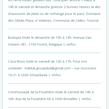
14h le samedi et dimanche (prévoir 2 bonnes heures et des
chaussures de pluie ou de rechange pour le parc). Domaine
des Oblats Place, 6 Velaines, Commune de Celles, Tournai
Brutopia
Visite le dimanche de 10h à 14h. Avenue Van
Volxem 381, 1190 Forest, Belgique |
+infos
Casa Nova
Visite le samedi de 12h à 17h. Pour nos
contacter : habitat.groupebxl@gmail.com – rue Goossens
19-21 à 1030 Schaerbeek |
+infos
Communauté de la Poudrière
Visite le samedi de 14h à
16h. Rue de la Poudrière 60 à 1000 Bruxelles |
+infos