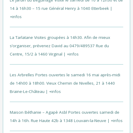
14 à 16h30 – 15 rue Général Henry à 1040 Etterbeek |
+infos
La Tarlatane
Visites groupées à 14h30. Afin de mieux
s’organiser, prévenez David au 0479/489537 Rue du
Centre, 15/2 à 1460 Virginal |
+infos
Les Arbrelles
Portes ouvertes le samedi 16 mai après-midi
de 14h00 à 18h00. Vieux Chemin de Nivelles, 21 à 1440
Braine-Le-Château |
+infos
Maison Béthanie – Agapè Asbl
Portes ouvertes samedi de
14h à 16h. Rue Haute 42b à 1348 Louvain-la-Neuve |
+infos