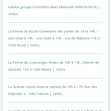
Habitat groupé à Forrières
Marc Elleboudt 0498/54.56.36 |
+infos
La Ferme de Buzet
Ouvertures des portes de 14 et 16h, –
une visite à 14h – une visite à 15h – rue de Malonne 11E à
5150 Buzet |
+infos
La Ferme de Louvranges
Visites de 10h à 13h. Chemin de
Vieusart, 192 à 1300 Wavre |
+infos
La Grande Cense
Visite le samedi de 10h à 17h. Rue des
Déportés 4, 1480 Tubizee |
+infos
Le jardin du Béguinage
Visite le samedi de 10 à 12h30 et de