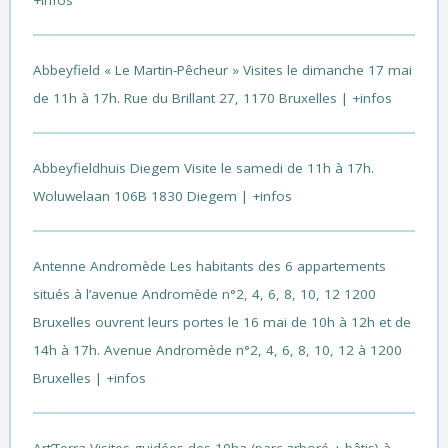
Abbeyfield « Le Martin-Pêcheur »
Visites le dimanche 17 mai
de 11h à 17h. Rue du Brillant 27, 1170 Bruxelles |
+infos
Abbeyfieldhuis Diegem
Visite le samedi de 11h à 17h.
Woluwelaan 106B 1830 Diegem |
+infos
Antenne Andromède
Les habitants des 6 appartements
situés à l’avenue Andromède n°2, 4, 6, 8, 10, 12 1200
Bruxelles ouvrent leurs portes le 16 mai de 10h à 12h et de
14h à 17h. Avenue Andromède n°2, 4, 6, 8, 10, 12 à 1200
Bruxelles |
+infos
Art’Terra
Visites guidées des 10ha (parc arboré + bâtis) à