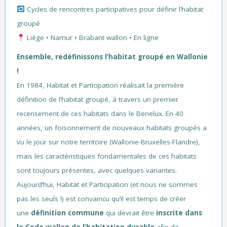
Cycles de rencontres participatives pour définir l’habitat
groupé
Liège • Namur • Brabant wallon • En ligne
Ensemble, redéfinissons l’habitat groupé en Wallonie
!
En 1984, Habitat et Participation réalisait la première
définition de l’habitat groupé, à travers un premier
recensement de ces habitats dans le Benelux. En 40
années, un foisonnement de nouveaux habitats groupés a
vu le jour sur notre territoire (Wallonie-Bruxelles-Flandre),
mais les caractéristiques fondamentales de ces habitats
sont toujours présentes, avec quelques variantes.
Aujourd’hui, Habitat et Participation (et nous ne sommes
pas les seuls !) est convaincu qu’il est temps de créer
une
définition commune
qui devrait être
inscrite dans
le Code wallon de l’habitation durable
afin de