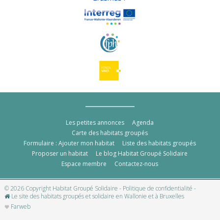
Les petites annonces
Agenda
Carte des habitats groupés
Formulaire : Ajouter mon habitat
Liste des habitats groupés
Proposer un habitat
Le blog Habitat Groupé Solidaire
Espace membre
Contactez-nous
© 2026 Copyright Habitat Groupé Solidaire -
Politique de confidentialité
-
Le site des habitats groupés et solidaire en Wallonie et à Bruxelles
Farweb