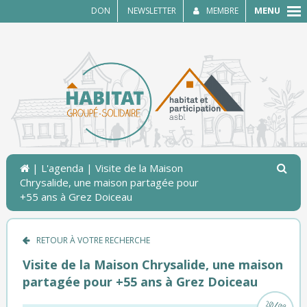
MENU
DON
NEWSLETTER
MEMBRE
|
L'agenda
| Visite de la Maison
Chrysalide, une maison partagée pour
+55 ans à Grez Doiceau
RETOUR À VOTRE RECHERCHE
Visite de la Maison Chrysalide, une maison
partagée pour +55 ans à Grez Doiceau
/
20
08