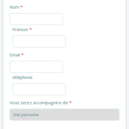
Nom
*
Prénom
*
Email
*
téléphone
Vous serez accompagné.e de
*