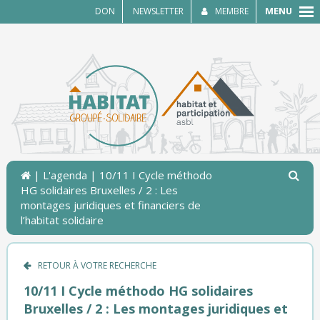
MENU
DON
NEWSLETTER
MEMBRE
|
L'agenda
| 10/11 I Cycle méthodo
HG solidaires Bruxelles / 2 : Les
montages juridiques et financiers de
l’habitat solidaire
RETOUR À VOTRE RECHERCHE
10/11 I Cycle méthodo HG solidaires
Bruxelles / 2 : Les montages juridiques et