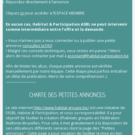
Répondez directement à l’annonce
Cliquez
ici
pour accéder à l’ESPACE MEMBRE
En aucun cas, Habitat & Participation ASBL ne peut intervenir
comme intermédiaire entre l’offre et la demande.
• Vous n’arrivez pas à vous connecter ou à publier une petite
annonce
consultez la FAQ
• Malgré ces conseils techniques, vous restez en panne ?
Merci
alors de nous contacter par mail à
assistant@habitat.participation.be
Afin de limiter les abus, chaque petite annonce est vérifiée
manuellement par notre équipe. Cette étape peut parfois entraîner
un délai de publication. Merci de votre compréhension ;)
CHARTE DES PETITES ANNONCES
Le site internet
http://www.habitat-groupe.be/
est une initiative de
l’ASBL
Habitat & Participation
, et sous sa responsabilité. Il a pour
objectif de faciliter la création d’habitats groupés en Fédération
Wallonie-Bruxelles. Pour cela, il met gratuitement à la disposition de
ses utilisateurs différents services dont la page des "Petites
annonces". Cette page a pour vocation de faciliter la mise en lien