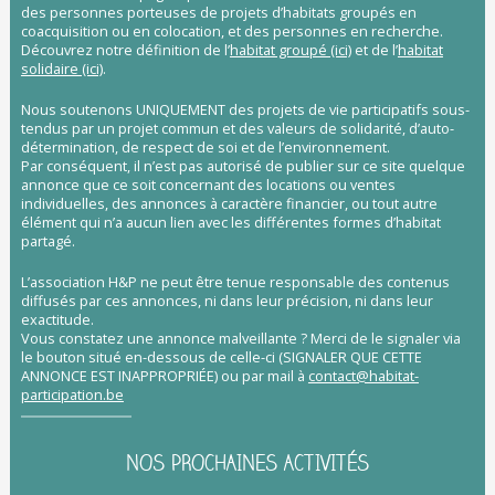
des personnes porteuses de projets d’habitats groupés en
coacquisition ou en colocation, et des personnes en recherche.
Découvrez notre définition de l’
habitat groupé (ici)
et de l’
habitat
solidaire (ici)
.
Nous soutenons UNIQUEMENT des projets de vie participatifs sous-
tendus par un projet commun et des valeurs de solidarité, d’auto-
détermination, de respect de soi et de l’environnement.
Par conséquent, il n’est pas autorisé de publier sur ce site quelque
annonce que ce soit concernant des locations ou ventes
individuelles, des annonces à caractère financier, ou tout autre
élément qui n’a aucun lien avec les différentes formes d’habitat
partagé.
L’association H&P ne peut être tenue responsable des contenus
diffusés par ces annonces, ni dans leur précision, ni dans leur
exactitude.
Vous constatez une annonce malveillante ? Merci de le signaler via
le bouton situé en-dessous de celle-ci (SIGNALER QUE CETTE
ANNONCE EST INAPPROPRIÉE) ou par mail à
contact@habitat-
participation.be
NOS PROCHAINES ACTIVITÉS