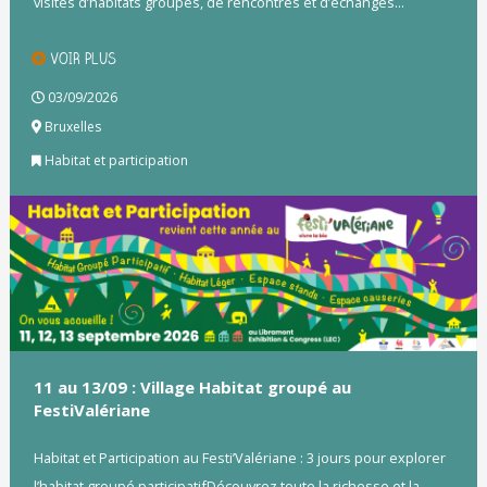
visites d’habitats groupés, de rencontres et d’échanges...
VOIR PLUS
03/09/2026
Bruxelles
Habitat et participation
11 au 13/09 : Village Habitat groupé au
FestiValériane
Habitat et Participation au Festi’Valériane : 3 jours pour explorer
l’habitat groupé participatifDécouvrez toute la richesse et la