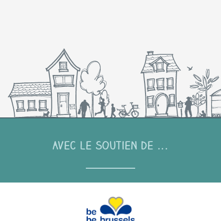
Avec le soutien de ...