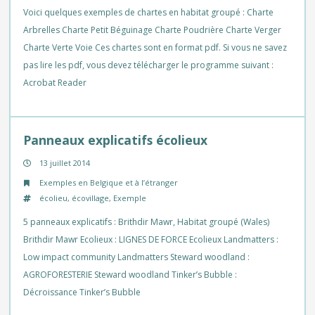
Voici quelques exemples de chartes en habitat groupé : Charte
Arbrelles Charte Petit Béguinage Charte Poudrière Charte Verger
Charte Verte Voie Ces chartes sont en format pdf. Si vous ne savez
pas lire les pdf, vous devez télécharger le programme suivant :
Acrobat Reader
Panneaux explicatifs écolieux
13 juillet 2014
Exemples en Belgique et à l’étranger
écolieu
,
écovillage
,
Exemple
5 panneaux explicatifs : Brithdir Mawr, Habitat groupé (Wales)
Brithdir Mawr Ecolieux : LIGNES DE FORCE Ecolieux Landmatters :
Low impact community Landmatters Steward woodland :
AGROFORESTERIE Steward woodland Tinker’s Bubble :
Décroissance Tinker’s Bubble