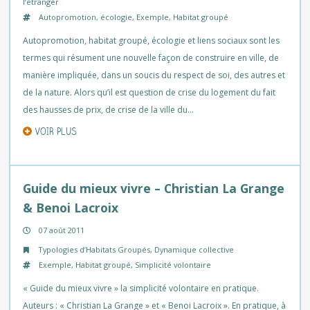
l’étranger
Autopromotion
,
écologie
,
Exemple
,
Habitat groupé
Autopromotion, habitat groupé, écologie et liens sociaux sont les
termes qui résument une nouvelle façon de construire en ville, de
manière impliquée, dans un soucis du respect de soi, des autres et
de la nature. Alors qu’il est question de crise du logement du fait
des hausses de prix, de crise de la ville du…
VOIR PLUS
Guide du mieux vivre – Christian La Grange
& Benoi Lacroix
07 août 2011
Typologies d’Habitats Groupés
,
Dynamique collective
Exemple
,
Habitat groupé
,
Simplicité volontaire
« Guide du mieux vivre » la simplicité volontaire en pratique.
Auteurs : « Christian La Grange » et « Benoi Lacroix ». En pratique, à