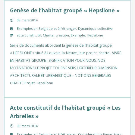
Genèse de l’habitat groupé « Hepsilone »
08 mars 2014
Exemples en Belgique et à l’étranger
,
Dynamique collective
acte constitutif
,
Charte
,
création
,
Exemple
,
Hepsilone
Série de documents abordant la genèse de l’habitat groupé
« HEPSILONE » situé à Louvain-la-Neuve, leur projet, charte.. VIVRE
EN HABITAT GROUPE : SIGNIFICATION POUR NOUS, NOS
MOTIVATIONS LE PROJET TOURNE VERS L’EXTERIEUR DIMENSION
ARCHITECTURALE ET URBANISTIQUE – NOTIONS GENERALES
CHARTE Projet Hepsilone
Acte constitutif de l’habitat groupé « Les
Arbrelles »
08 mars 2014
Exemples en Belgique et à l’étranger
,
Considérations financières