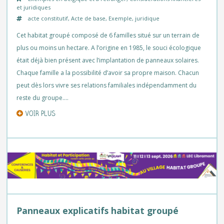
et juridiques
acte constitutif
,
Acte de base
,
Exemple
,
juridique
Cet habitat groupé composé de 6 familles situé sur un terrain de
plus ou moins un hectare. A l’origine en 1985, le souci écologique
était déjà bien présent avec l’implantation de panneaux solaires.
Chaque famille a la possibilité d’avoir sa propre maison. Chacun
peut dès lors vivre ses relations familiales indépendamment du
reste du groupe….
VOIR PLUS
Panneaux explicatifs habitat groupé