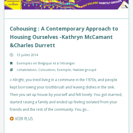
Cohousing : A Contemporary Approach to
Housing Ourselves -Kathryn McCamant
&Charles Durrett
13 juillet 2014
Exemples en Belgique et à l’étranger
cohabitation
,
Colocation
,
Exemple
,
Habitat groupé
« Alright, you tried living in a commune in the 1970s, and people
kept borrowing your toothbrush and leaving dishes in the sink.
Then you set up house by yourself and felt lonely. You got married,
started raising a family and ended up feeling isolated from your
friends and the rest of the community. You go…
VOIR PLUS