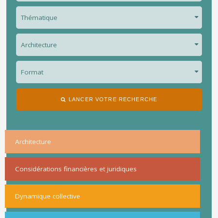
LANCER VOTRE RECHERCHE
Architecture
Considérations financières et juridiques
Dynamique collective