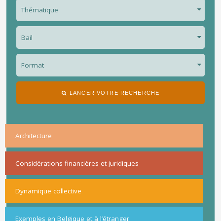
LANCER VOTRE RECHERCHE
Architecture
Considérations financières et juridiques
Dynamique collective
Exemples en Belgique et à l’étranger