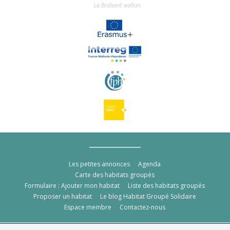
Les petites annonces
Agenda
Carte des habitats groupés
Formulaire : Ajouter mon habitat
Liste des habitats groupés
Proposer un habitat
Le blog Habitat Groupé Solidaire
Espace membre
Contactez-nous