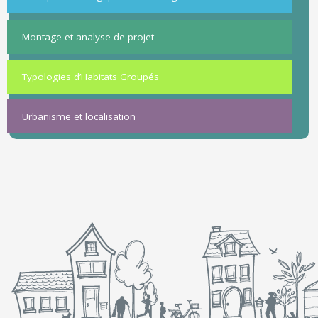
Montage et analyse de projet
Typologies d’Habitats Groupés
Urbanisme et localisation