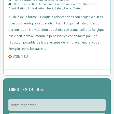
Bail
,
Coaquisition
,
Cohabitant
,
Colocation
,
Contrat
,
Domicile
,
Domiciliation
,
Individuation
,
Isolé
,
Label
,
Pacte
,
Statut
Au delà de la forme juridique à adopter dans son projet, d’autres
questions juridiques apparaîtront au fil du projet : Statut des
personnes en individuation des droits : Le statut isolé : La Belgique
est le seul pays au monde à pénaliser les cohabitants par une
réduction possible de leurs revenus de remplacement : si vous
êtes plusieurs, locataires…
VOIR PLUS
Trier les outils