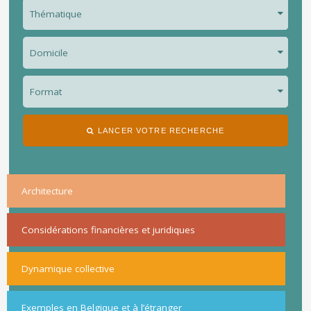
LANCER VOTRE RECHERCHE
Architecture
Considérations financières et juridiques
Dynamique collective
Exemples en Belgique et à l’étranger