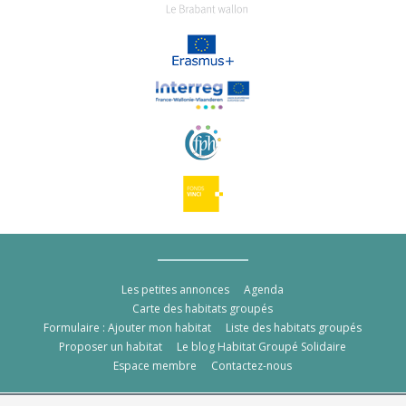
Les petites annonces
Agenda
Carte des habitats groupés
Formulaire : Ajouter mon habitat
Liste des habitats groupés
Proposer un habitat
Le blog Habitat Groupé Solidaire
Espace membre
Contactez-nous