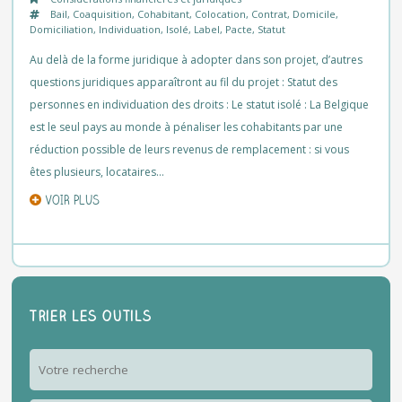
Bail
,
Coaquisition
,
Cohabitant
,
Colocation
,
Contrat
,
Domicile
,
Domiciliation
,
Individuation
,
Isolé
,
Label
,
Pacte
,
Statut
Au delà de la forme juridique à adopter dans son projet, d’autres
questions juridiques apparaîtront au fil du projet : Statut des
personnes en individuation des droits : Le statut isolé : La Belgique
est le seul pays au monde à pénaliser les cohabitants par une
réduction possible de leurs revenus de remplacement : si vous
êtes plusieurs, locataires…
VOIR PLUS
Trier les outils