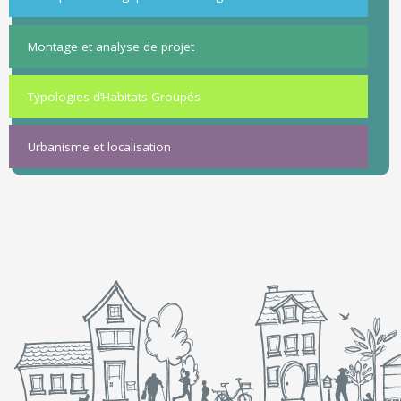
Montage et analyse de projet
Typologies d’Habitats Groupés
Urbanisme et localisation