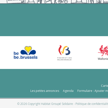
Cart
Les petites annonces
Agenda
Formulaire : Ajouter 
© 2026 Copyright Habitat Groupé Solidaire -
Politique de confidentiali