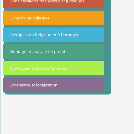
Considérations financières et juridiques
Dynamique collective
Exemples en Belgique et à l’étranger
Montage et analyse de projet
Typologies d’Habitats Groupés
Urbanisme et localisation