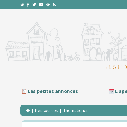
LE SITE 
Les petites annonces
L’ag
|
Ressources
| Thématiques