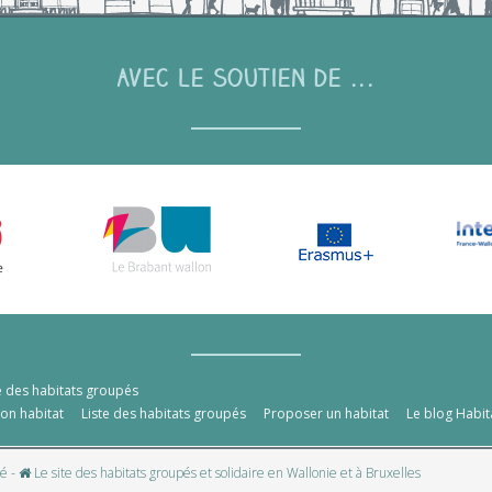
Avec le soutien de ...
e des habitats groupés
mon habitat
Liste des habitats groupés
Proposer un habitat
Le blog Habit
té
-
Le site des habitats groupés et solidaire en Wallonie et à Bruxelles