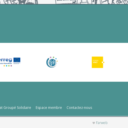
at Groupé Solidaire
Espace membre
Contactez-nous
Farweb