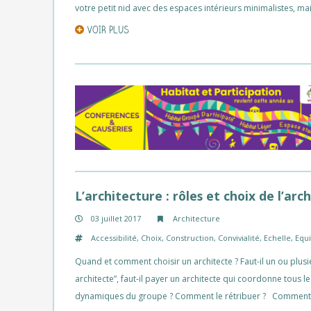
votre petit nid avec des espaces intérieurs minimalistes, ma
VOIR PLUS
L’architecture : rôles et choix de l’arc
03 juillet 2017
Architecture
Accessibilité
,
Choix
,
Construction
,
Convivialité
,
Echelle
,
Equ
Quand et comment choisir un architecte ? Faut-il un ou plusi
architecte”, faut-il payer un architecte qui coordonne tous l
dynamiques du groupe ? Comment le rétribuer ? Comment cho