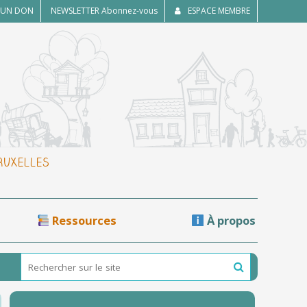
E UN DON
NEWSLETTER
Abonnez-vous
ESPACE MEMBRE
BRUXELLES
Ressources
À propos