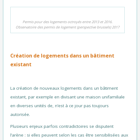
Permis pour des logements octroyés entre 2013 et 2016.
Observatoire des permis de logement (perspective brussels) 2017
Création de logements dans un bâtiment
existant
La création de nouveaux logements dans un bâtiment
existant, par exemple en divisant une maison unifamiliale
en diverses unités de, n’est à ce jour pas toujours
autorisée.
Plusieurs enjeux parfois contradictoires se disputent
l’arène : si elles peuvent selon les cas être sensibilisées aux