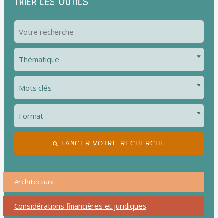
Trier les outils
LANCER VOTRE RECHERCHE
Architecture
Considérations financières et juridiques