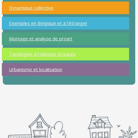
Dynamique collective
Exemples en Belgique et à l'étranger
Montage et analyse de projet
Typologies d'Habitats Groupés
Urbanisme et localisation