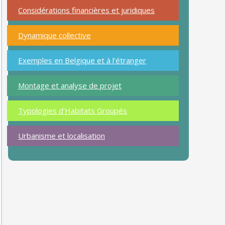
Considérations financières et juridiques
Dynamique collective
Exemples en Belgique et à l'étranger
Montage et analyse de projet
Typologies d'Habitats Groupés
Urbanisme et localisation