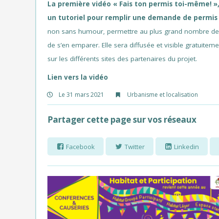
La première vidéo « Fais ton permis toi-même! »
un tutoriel pour remplir une demande de permis 
non sans humour, permettre au plus grand nombre de co
de s’en emparer. Elle sera diffusée et visible gratuite
sur les différents sites des partenaires du projet.
Lien vers la vidéo
Le 31 mars 2021
Urbanisme et localisation
Partager cette page sur vos réseaux
Facebook
Twitter
Linkedin