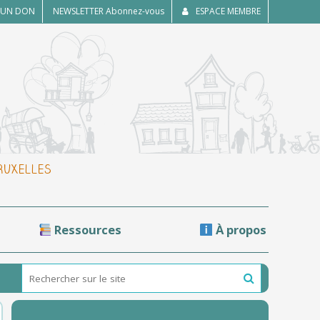
E UN DON
NEWSLETTER
Abonnez-vous
ESPACE MEMBRE
BRUXELLES
Ressources
À propos