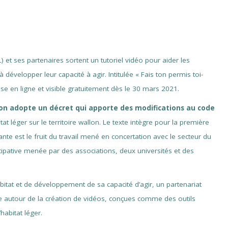
t ses partenaires sortent un tutoriel vidéo pour aider les
évelopper leur capacité à agir. Intitulée « Fais ton permis toi-
e en ligne et visible gratuitement dès le 30 mars 2021.
lon adopte
un décret qui apporte des modifications au code
itat léger sur le territoire wallon. Le texte intègre pour la première
ante est le fruit du travail mené en concertation avec le secteur du
ticipative menée par des associations, deux universités et des
bitat et de développement de sa capacité d’agir, un partenariat
ce autour de la création de vidéos, conçues comme des outils
habitat léger.