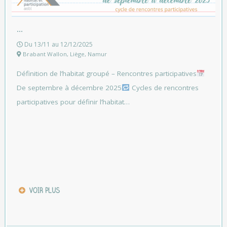
…
Du 13/11 au 12/12/2025
Brabant Wallon
,
Liège
,
Namur
Définition de l’habitat groupé – Rencontres participatives
De septembre à décembre 2025
Cycles de rencontres
participatives pour définir l’habitat…
VOIR PLUS