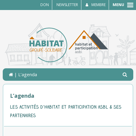
MENU
DON
NEWSLETTER
MEMBRE
| L’agenda
L’agenda
Les activités d’Habitat et Participation asbl & ses
partenaires