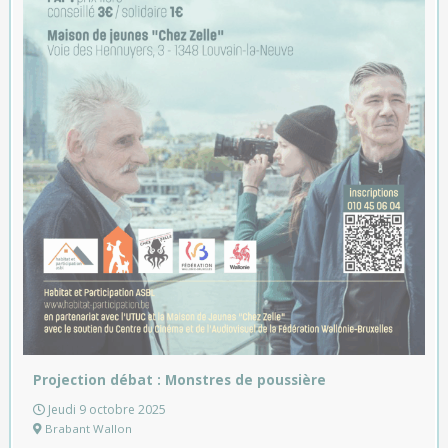
Projection débat : Monstres de poussière
Jeudi 9 octobre 2025
Brabant Wallon