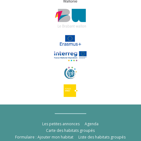
Les petites annonces
Agenda
Carte des habitats groupés
Formulaire : Ajouter mon habitat
Liste des habitats groupés