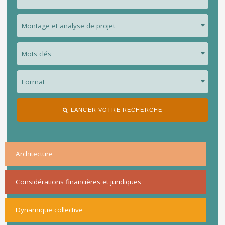
LANCER VOTRE RECHERCHE
Architecture
Considérations financières et juridiques
Dynamique collective