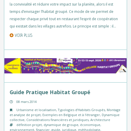
la convivialité et réduire votre impact sur la planète, alors il est
temps d’envisager l’habitat groupé. Ce mode de vie permet de
respecter chaque privé tout en restaurant l’esprit de coopération
qui existait dans les villages autrefois. Le principe est simple : il…
VOIR PLUS
Guide Pratique Habitat Groupé
08 mars 2014
Urbanisme et localisation
,
Typologies d’Habitats Groupés
,
Montage
et analyse de projet
,
Exemples en Belgique et à l’étranger
,
Dynamique
collective
,
Considérations financières et juridiques
,
Architecture
définition projet
,
dynamique de groupe
,
économique
,
environnement
,
financier
,
guide
,
juridique
,
méthodologie
,