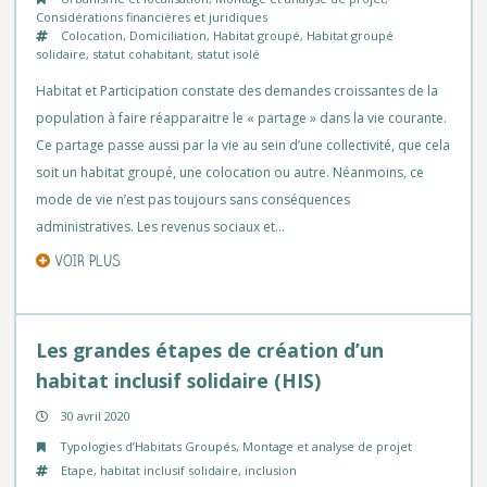
Considérations financières et juridiques
Colocation
,
Domiciliation
,
Habitat groupé
,
Habitat groupé
solidaire
,
statut cohabitant
,
statut isolé
Habitat et Participation constate des demandes croissantes de la
population à faire réapparaitre le « partage » dans la vie courante.
Ce partage passe aussi par la vie au sein d’une collectivité, que cela
soit un habitat groupé, une colocation ou autre. Néanmoins, ce
mode de vie n’est pas toujours sans conséquences
administratives. Les revenus sociaux et…
VOIR PLUS
Les grandes étapes de création d’un
habitat inclusif solidaire (HIS)
30 avril 2020
Typologies d’Habitats Groupés
,
Montage et analyse de projet
Etape
,
habitat inclusif solidaire
,
inclusion