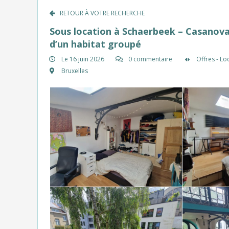
RETOUR À VOTRE RECHERCHE
Sous location à Schaerbeek – Casanova 
d’un habitat groupé
Le 16 juin 2026
0 commentaire
Offres - Lo
Bruxelles