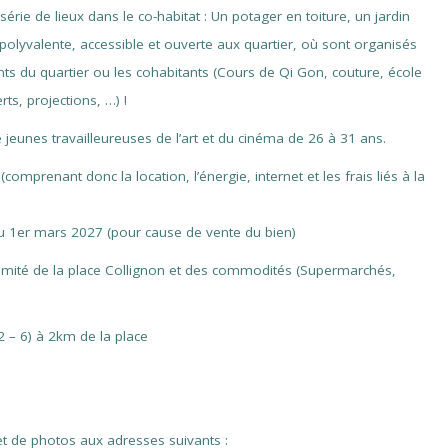
ie de lieux dans le co-habitat : Un potager en toiture, un jardin
 polyvalente, accessible et ouverte aux quartier, où sont organisés
tants du quartier ou les cohabitants (Cours de Qi Gon, couture, école
ts, projections, …) !
 jeunes travailleureuses de l’art et du cinéma de 26 à 31 ans.
prenant donc la location, l’énergie, internet et les frais liés à la
au 1er mars 2027 (pour cause de vente du bien)
imité de la place Collignon et des commodités (Supermarchés,
 – 6) à 2km de la place
et de photos aux adresses suivants :