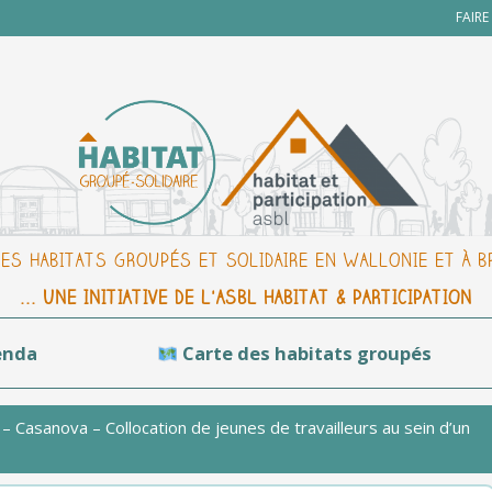
FAIR
DES HABITATS GROUPÉS ET SOLIDAIRE EN WALLONIE ET À 
... UNE INITIATIVE DE L'ASBL HABITAT & PARTICIPATION
enda
Carte des habitats groupés
– Casanova – Collocation de jeunes de travailleurs au sein d’un