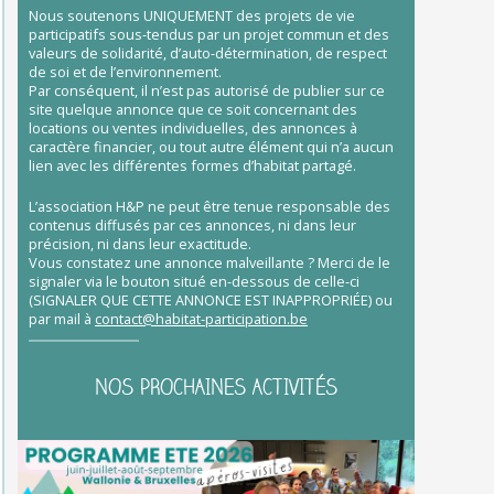
Nous soutenons UNIQUEMENT des projets de vie
participatifs sous-tendus par un projet commun et des
valeurs de solidarité, d’auto-détermination, de respect
de soi et de l’environnement.
Par conséquent, il n’est pas autorisé de publier sur ce
site quelque annonce que ce soit concernant des
locations ou ventes individuelles, des annonces à
caractère financier, ou tout autre élément qui n’a aucun
lien avec les différentes formes d’habitat partagé.
L’association H&P ne peut être tenue responsable des
contenus diffusés par ces annonces, ni dans leur
précision, ni dans leur exactitude.
Vous constatez une annonce malveillante ? Merci de le
signaler via le bouton situé en-dessous de celle-ci
(SIGNALER QUE CETTE ANNONCE EST INAPPROPRIÉE) ou
par mail à
contact@habitat-participation.be
NOS PROCHAINES ACTIVITÉS