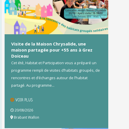
Visite de la Maison Chrysalide, une
maison partagée pour +55 ans à Grez
Doiceau
Cet été, Habitat et Participation vous a préparé un
programme rempli de visites d’habitats groupés, de
rencontres et d’échanges autour de l’habitat
partagé. Au programme...
VOIR PLUS
20/08/2026
Brabant Wallon