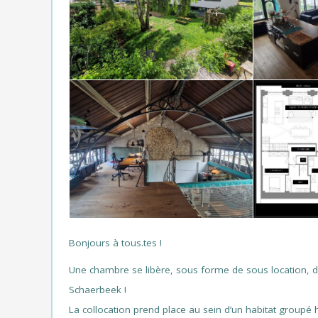
Bonjours à tous.tes !
Une chambre se libère, sous forme de sous location, d
Schaerbeek !
La collocation prend place au sein d’un habitat groupé 