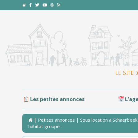
LE SITE 
Les petites annonces
L’ag
|
Petites annonces
| Sous location à Schaerbeek 
habitat groupé