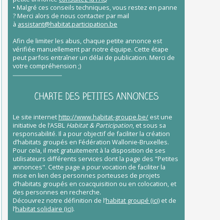
• Malgré ces conseils techniques, vous restez en panne
?
Merci alors de nous contacter par mail
à
assistant@habitat.participation.be
Afin de limiter les abus, chaque petite annonce est
vérifiée manuellement par notre équipe. Cette étape
peut parfois entraîner un délai de publication. Merci de
votre compréhension ;)
CHARTE DES PETITES ANNONCES
Le site internet
http://www.habitat-groupe.be/
est une
initiative de l’ASBL
Habitat & Participation
, et sous sa
responsabilité. Il a pour objectif de faciliter la création
d’habitats groupés en Fédération Wallonie-Bruxelles.
Pour cela, il met gratuitement à la disposition de ses
utilisateurs différents services dont la page des "Petites
annonces". Cette page a pour vocation de faciliter la
mise en lien des personnes porteuses de projets
d’habitats groupés en coacquisition ou en colocation, et
des personnes en recherche.
Découvrez notre définition de l’
habitat groupé (ici)
et de
l’
habitat solidaire (ici)
.