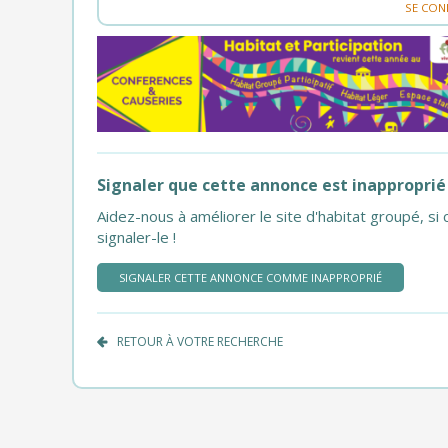
SE CON
Signaler que cette annonce est inapproprié
Aidez-nous à améliorer le site d'habitat groupé, 
signaler-le !
SIGNALER CETTE ANNONCE COMME INAPPROPRIÉ
RETOUR À VOTRE RECHERCHE