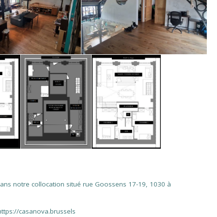
ans notre collocation situé rue Goossens 17-19, 1030 à
https://casanova.brussels