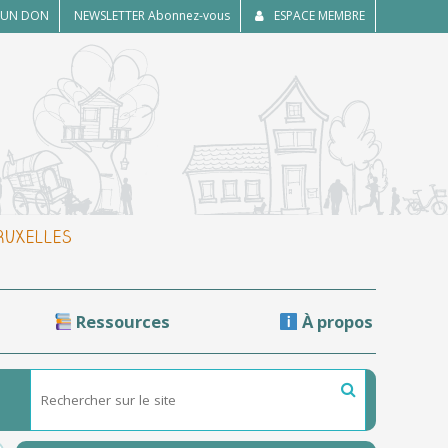
E UN DON
NEWSLETTER
Abonnez-vous
ESPACE MEMBRE
BRUXELLES
Ressources
À propos