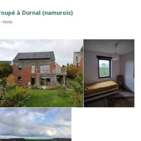
oupé à Durnal (namurois)
 - Vente