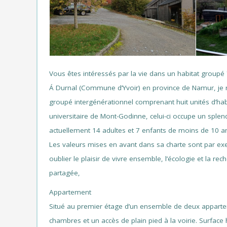
Vous êtes intéressés par la vie dans un habitat groupé
Á Durnal (Commune d’Yvoir) en province de Namur, je 
groupé intergénérationnel comprenant huit unités d’habita
universitaire de Mont-Godinne, celui-ci occupe un splen
actuellement 14 adultes et 7 enfants de moins de 10 a
Les valeurs mises en avant dans sa charte sont par exem
oublier le plaisir de vivre ensemble, l’écologie et la r
partagée,
Appartement
Situé au premier étage d’un ensemble de deux appartem
chambres et un accès de plain pied à la voirie. Surfac