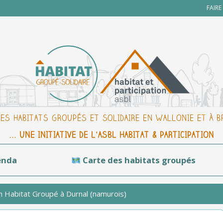
FAIR
DES HABITATS GROUPÉS ET SOLIDAIRE EN WALLONIE ET À 
... UNE INITIATIVE DE L'ASBL HABITAT & PARTICIPATION
enda
Carte des habitats groupés
 Habitat Groupé à Durnal (namurois)