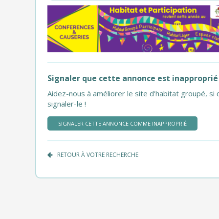
Signaler que cette annonce est inapproprié
Aidez-nous à améliorer le site d'habitat groupé, 
signaler-le !
SIGNALER CETTE ANNONCE COMME INAPPROPRIÉ
RETOUR À VOTRE RECHERCHE