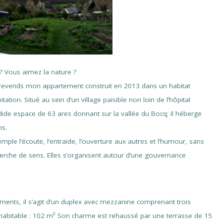
 ? Vous aimez la nature ?
revends mon appartement construit en 2013 dans un habitat
tion. Situé au sein d’un village paisible non loin de l’hôpital
dide espace de 63 ares donnant sur la vallée du Bocq; il héberge
ns.
ple l’écoute, l’entraide, l’ouverture aux autres et l’humour, sans
echerche de sens. Elles s’organisent autour d’une gouvernance
ents, il s’agit d’un duplex avec mezzanine comprenant trois
e habitable : 102 m² Son charme est rehaussé par une terrasse de 15