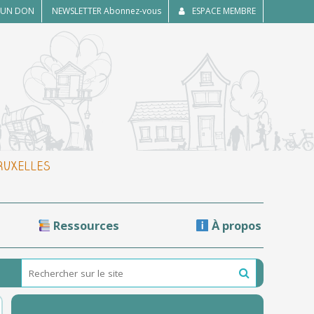
E UN DON
NEWSLETTER
Abonnez-vous
ESPACE MEMBRE
BRUXELLES
Ressources
À propos