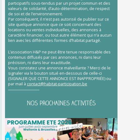
participatifs sous-tendus par un projet commun et des
valeurs de solidarité, d’auto-détermination, de respect
de soi et de l’environnement.
Par conséquent, il n’est pas autorisé de publier sur ce
site quelque annonce que ce soit concernant des
locations ou ventes individuelles, des annonces à
caractère financier, ou tout autre élément qui n’a aucun
lien avec les différentes formes d’habitat partagé.
L’association H&P ne peut être tenue responsable des
contenus diffusés par ces annonces, ni dans leur
précision, ni dans leur exactitude.
Vous constatez une annonce malveillante ? Merci de le
signaler via le bouton situé en-dessous de celle-ci
(SIGNALER QUE CETTE ANNONCE EST INAPPROPRIÉE) ou
par mail à
contact@habitat-participation.be
NOS PROCHAINES ACTIVITÉS