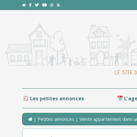
LE SITE 
Les petites annonces
L’ag
|
Petites annonces
| Vente appartement dans un