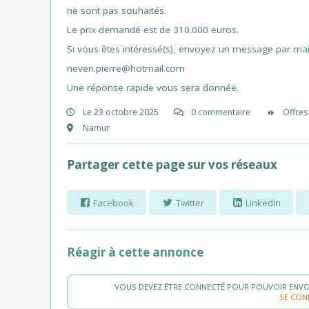
ne sont pas souhaités.
Le prix demandé est de 310.000 euros.
Si vous êtes intéressé(s), envoyez un message par mail
neven.pierre@hotmail.com
Une réponse rapide vous sera donnée.
Le 23 octobre 2025
0 commentaire
Offres
Namur
Partager cette page sur vos réseaux
Facebook
Twitter
Linkedin
Réagir à cette annonce
VOUS DEVEZ ÊTRE CONNECTÉ POUR POUVOIR ENVO
SE CON