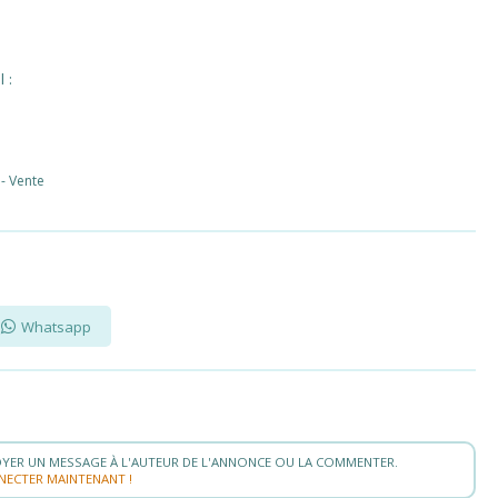
 :
 - Vente
Whatsapp
YER UN MESSAGE À L'AUTEUR DE L'ANNONCE OU LA COMMENTER.
NECTER MAINTENANT !