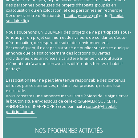
des personnes porteuses de projets d’habitats groupés en
coacquisition ou en colocation, et des personnes en recherche.
Découvrez notre définition de l’
habitat groupé (ici)
et de l’
habitat
solidaire (ici)
.
Nous soutenons UNIQUEMENT des projets de vie participatifs sous-
tendus par un projet commun et des valeurs de solidarité, d’auto-
détermination, de respect de soi et de l’environnement.
Par conséquent, il n’est pas autorisé de publier sur ce site quelque
annonce que ce soit concernant des locations ou ventes
individuelles, des annonces à caractère financier, ou tout autre
élément qui n’a aucun lien avec les différentes formes d’habitat
partagé.
L’association H&P ne peut être tenue responsable des contenus
diffusés par ces annonces, ni dans leur précision, ni dans leur
exactitude.
Vous constatez une annonce malveillante ? Merci de le signaler via
le bouton situé en-dessous de celle-ci (SIGNALER QUE CETTE
ANNONCE EST INAPPROPRIÉE) ou par mail à
contact@habitat-
participation.be
NOS PROCHAINES ACTIVITÉS