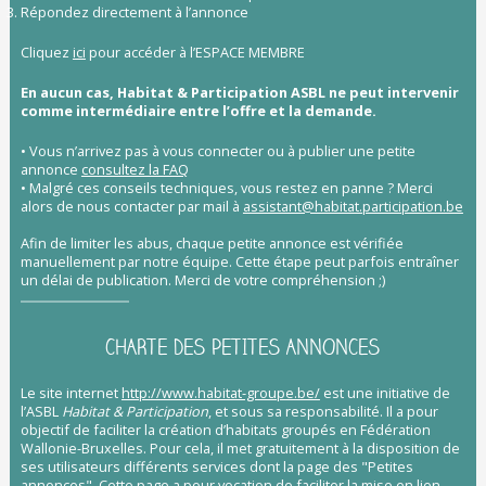
Répondez directement à l’annonce
Cliquez
ici
pour accéder à l’ESPACE MEMBRE
En aucun cas, Habitat & Participation ASBL ne peut intervenir
comme intermédiaire entre l’offre et la demande.
• Vous n’arrivez pas à vous connecter ou à publier une petite
annonce
consultez la FAQ
• Malgré ces conseils techniques, vous restez en panne ?
Merci
alors de nous contacter par mail à
assistant@habitat.participation.be
Afin de limiter les abus, chaque petite annonce est vérifiée
manuellement par notre équipe. Cette étape peut parfois entraîner
un délai de publication. Merci de votre compréhension ;)
CHARTE DES PETITES ANNONCES
Le site internet
http://www.habitat-groupe.be/
est une initiative de
l’ASBL
Habitat & Participation
, et sous sa responsabilité. Il a pour
objectif de faciliter la création d’habitats groupés en Fédération
Wallonie-Bruxelles. Pour cela, il met gratuitement à la disposition de
ses utilisateurs différents services dont la page des "Petites
annonces". Cette page a pour vocation de faciliter la mise en lien