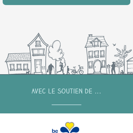
Avec le soutien de ...