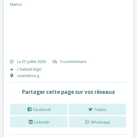
Marco
Le 07 juillet 2026
0 commentaire
L'habitat léger
Luxembourg
Partager cette page sur vos réseaux
Facebook
Twitter
Linkedin
Whatsapp