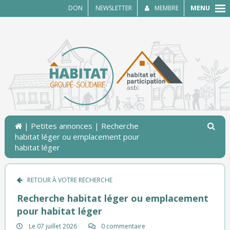
MENU
DON
NEWSLETTER
MEMBRE
|
Petites annonces
| Recherche
habitat léger ou emplacement pour
habitat léger
RETOUR À VOTRE RECHERCHE
Recherche habitat léger ou emplacement
pour habitat léger
Le 07 juillet 2026
0 commentaire