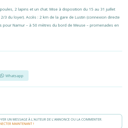
ules, 2 lapins et un chat. Mise à disposition du 15 au 31 juillet
 2/3 du loyer). Accès : 2 km de la gare de Lustin (connexion directe
e bus pour Namur – à 50 mètres du bord de Meuse – promenades en
Whatsapp
YER UN MESSAGE À L'AUTEUR DE L'ANNONCE OU LA COMMENTER.
NECTER MAINTENANT !