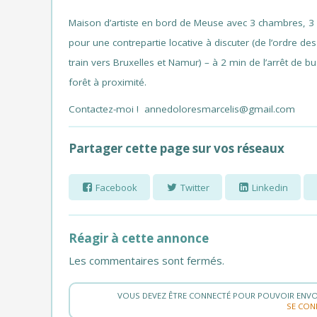
Maison d’artiste en bord de Meuse avec 3 chambres, 3 po
pour une contrepartie locative à discuter (de l’ordre des
train vers Bruxelles et Namur) – à 2 min de l’arrêt d
forêt à proximité.
Contactez-moi ! annedoloresmarcelis@gmail.com
Partager cette page sur vos réseaux
Facebook
Twitter
Linkedin
Réagir à cette annonce
Les commentaires sont fermés.
VOUS DEVEZ ÊTRE CONNECTÉ POUR POUVOIR ENVO
SE CON