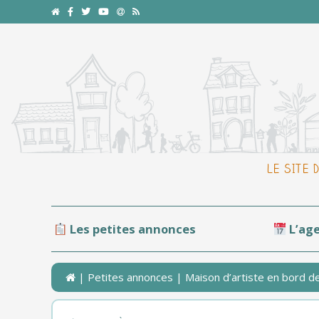
LE SITE 
Les petites annonces
L’ag
|
Petites annonces
| Maison d’artiste en bord de