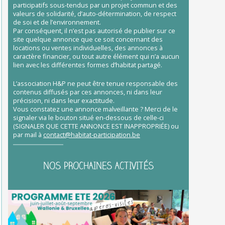
participatifs sous-tendus par un projet commun et des
valeurs de solidarité, d’auto-détermination, de respect
de soi et de l’environnement.
Par conséquent, il n’est pas autorisé de publier sur ce
site quelque annonce que ce soit concernant des
locations ou ventes individuelles, des annonces à
caractère financier, ou tout autre élément qui n’a aucun
lien avec les différentes formes d’habitat partagé.
L’association H&P ne peut être tenue responsable des
contenus diffusés par ces annonces, ni dans leur
précision, ni dans leur exactitude.
Vous constatez une annonce malveillante ? Merci de le
signaler via le bouton situé en-dessous de celle-ci
(SIGNALER QUE CETTE ANNONCE EST INAPPROPRIÉE) ou
par mail à
contact@habitat-participation.be
NOS PROCHAINES ACTIVITÉS