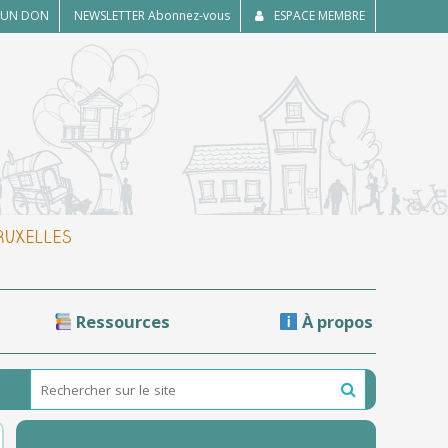
E UN DON
NEWSLETTER
Abonnez-vous
ESPACE MEMBRE
BRUXELLES
Ressources
À propos