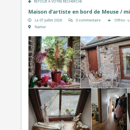
RETOUR À VOTRE RECHERCHE
Maison d’artiste en bord de Meuse / mis
Le 07 juillet 2026
0 commentaire
Offres - 
Namur