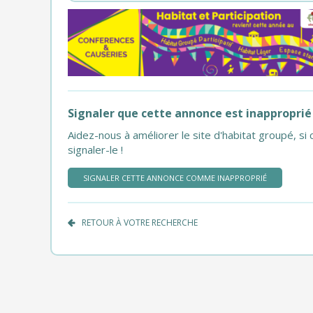
Signaler que cette annonce est inapproprié
Aidez-nous à améliorer le site d'habitat groupé, 
signaler-le !
SIGNALER CETTE ANNONCE COMME INAPPROPRIÉ
RETOUR À VOTRE RECHERCHE