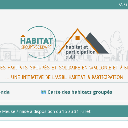
FAIR
DES HABITATS GROUPÉS ET SOLIDAIRE EN WALLONIE ET À 
... UNE INITIATIVE DE L'ASBL HABITAT & PARTICIPATION
enda
Carte des habitats groupés
 Meuse / mise à disposition du 15 au 31 juillet