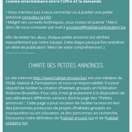
comme intermédiaire entre l’offre et la demande.
• Vous n’arrivez pas à vous connecter ou à publier une petite
annonce
consultez la FAQ
• Malgré ces conseils techniques, vous restez en panne ?
Merci
alors de nous contacter par mail à
assistant@habitat.participation.be
Afin de limiter les abus, chaque petite annonce est vérifiée
manuellement par notre équipe. Cette étape peut parfois entraîner
un délai de publication. Merci de votre compréhension ;)
CHARTE DES PETITES ANNONCES
Le site internet
http://www.habitat-groupe.be/
est une initiative de
l’ASBL
Habitat & Participation
, et sous sa responsabilité. Il a pour
objectif de faciliter la création d’habitats groupés en Fédération
Wallonie-Bruxelles. Pour cela, il met gratuitement à la disposition de
ses utilisateurs différents services dont la page des "Petites
annonces". Cette page a pour vocation de faciliter la mise en lien
des personnes porteuses de projets d’habitats groupés en
coacquisition ou en colocation, et des personnes en recherche.
Découvrez notre définition de l’
habitat groupé (ici)
et de l’
habitat
solidaire (ici)
.