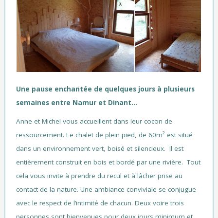
Une pause enchantée de quelques jours à plusieurs
semaines entre Namur et Dinant…
Anne et Michel vous accueillent dans leur cocon de
ressourcement. Le chalet de plein pied, de 60m² est situé
dans un environnement vert, boisé et silencieux. Il est
entièrement construit en bois et bordé par une rivière. Tout
cela vous invite à prendre du recul et à lâcher prise au
contact de la nature. Une ambiance conviviale se conjugue
avec le respect de l’intimité de chacun. Deux voire trois
personnes sont bienvenues pour deux jours minimum et