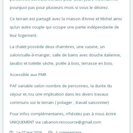
pourquoi pas pour plusieurs mois si vous le désirez.
Ce terrain est partagé avec la maison d’Anne et Michel ainsi
qu’un autre couple qui occupe une partie indépendante de
leur logement.
La chalet possède deux chambres, une cuisine, un
salon/salle-à-manger, salle de bains avec douche italienne,
lavabo et toilette sèche, poêle à bois, terrasse en bois.
Accessible aux PMR
PAF variable selon nombre de personnes, la durée du
séjour et /ou une implication dans les divers travaux
communs sur le terrain ( potager , travail saisonnier)
Pour infos complémentaires, n’hésitez pas à nous écrire
UNIQUEMENT via
cabanon.ressource@gmail.com
Le 27 mai 2026
1 commentaire