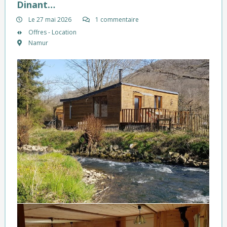
Dinant…
Le 27 mai 2026
1 commentaire
Offres - Location
Namur