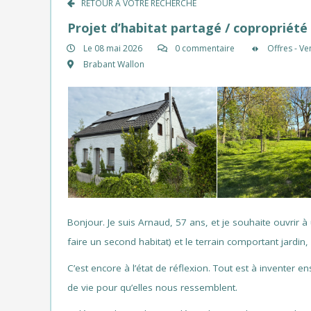
RETOUR À VOTRE RECHERCHE
Projet d’habitat partagé / copropriété
Le 08 mai 2026
0 commentaire
Offres - Ve
Brabant Wallon
Bonjour. Je suis Arnaud, 57 ans, et je souhaite ouvrir à
faire un second habitat) et le terrain comportant jardin,
C’est encore à l’état de réflexion. Tout est à inventer 
de vie pour qu’elles nous ressemblent.