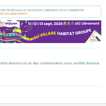
YER UN MESSAGE À L'AUTEUR DE L'ANNONCE OU LA COMMENTER.
NECTER MAINTENANT !
si cette annonce ou un des commentaires vous semble douteux