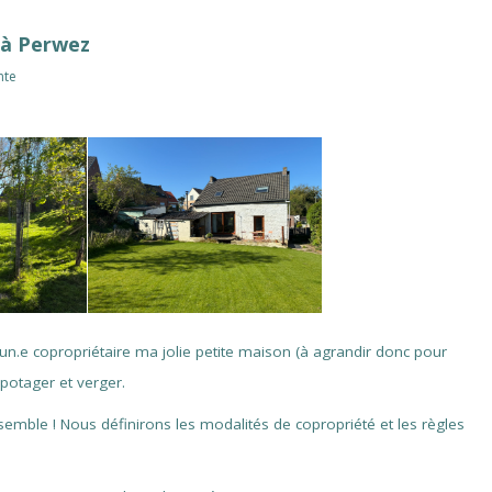
 à Perwez
nte
 un.e copropriétaire ma jolie petite maison (à agrandir donc pour
 potager et verger.
ensemble ! Nous définirons les modalités de copropriété et les règles