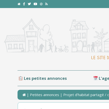
LE SITE 
Les petites annonces
L’ag
|
Petites annonces
| Projet d’habitat partagé /