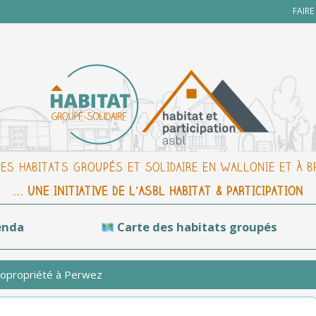
FAIR
DES HABITATS GROUPÉS ET SOLIDAIRE EN WALLONIE ET À 
... UNE INITIATIVE DE L'ASBL HABITAT & PARTICIPATION
enda
Carte des habitats groupés
 copropriété à Perwez