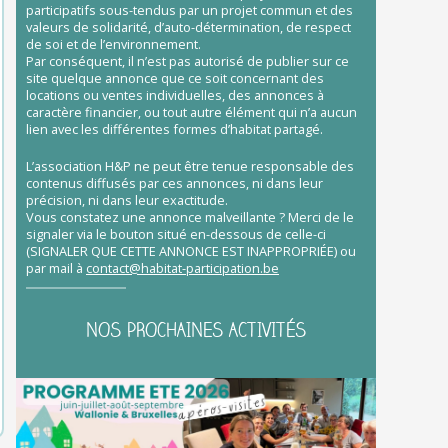
participatifs sous-tendus par un projet commun et des
valeurs de solidarité, d’auto-détermination, de respect
de soi et de l’environnement.
Par conséquent, il n’est pas autorisé de publier sur ce
site quelque annonce que ce soit concernant des
locations ou ventes individuelles, des annonces à
caractère financier, ou tout autre élément qui n’a aucun
lien avec les différentes formes d’habitat partagé.
L’association H&P ne peut être tenue responsable des
contenus diffusés par ces annonces, ni dans leur
précision, ni dans leur exactitude.
Vous constatez une annonce malveillante ? Merci de le
signaler via le bouton situé en-dessous de celle-ci
(SIGNALER QUE CETTE ANNONCE EST INAPPROPRIÉE) ou
par mail à
contact@habitat-participation.be
NOS PROCHAINES ACTIVITÉS