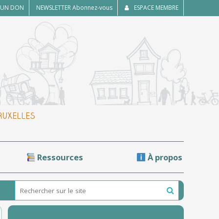
E UN DON
NEWSLETTER
Abonnez-vous
ESPACE MEMBRE
BRUXELLES
Ressources
À propos