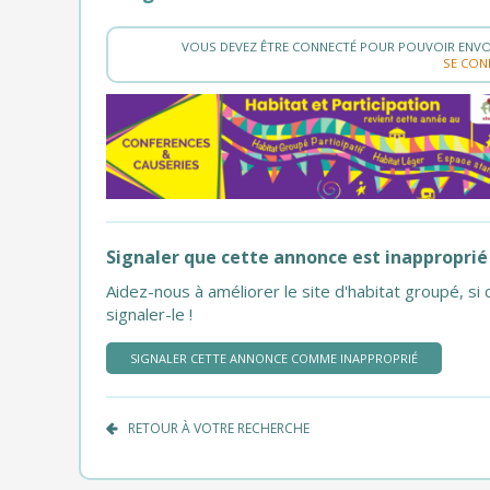
VOUS DEVEZ ÊTRE CONNECTÉ POUR POUVOIR ENVO
SE CON
Signaler que cette annonce est inapproprié
Aidez-nous à améliorer le site d'habitat groupé, 
signaler-le !
SIGNALER CETTE ANNONCE COMME INAPPROPRIÉ
RETOUR À VOTRE RECHERCHE