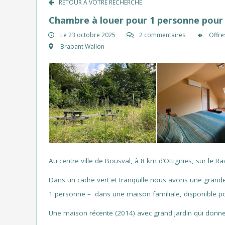
RETOUR À VOTRE RECHERCHE
Chambre à louer pour 1 personne pour 
Le 23 octobre 2025
2 commentaires
Offre
Brabant Wallon
Au centre ville de Bousval, à 8 km d’Ottignies, sur le Ra
Dans un cadre vert et tranquille nous avons une gran
1 personne – dans une maison familiale, disponible po
Une maison récente (2014) avec grand jardin qui donne s