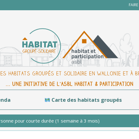
FAIR
DES HABITATS GROUPÉS ET SOLIDAIRE EN WALLONIE ET À 
... UNE INITIATIVE DE L'ASBL HABITAT & PARTICIPATION
enda
Carte des habitats groupés
sonne pour courte durée (1 semaine à 3 mois)